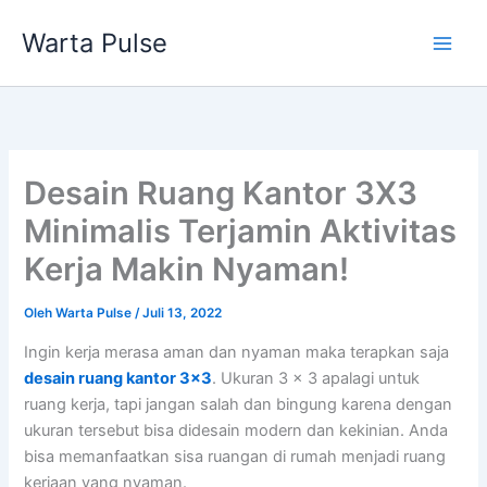
Lewati
Warta Pulse
ke
konten
Desain Ruang Kantor 3X3
Minimalis Terjamin Aktivitas
Kerja Makin Nyaman!
Oleh
Warta Pulse
/
Juli 13, 2022
Ingin kerja merasa aman dan nyaman maka terapkan saja
desain ruang kantor 3×3
. Ukuran 3 x 3 apalagi untuk
ruang kerja, tapi jangan salah dan bingung karena dengan
ukuran tersebut bisa didesain modern dan kekinian. Anda
bisa memanfaatkan sisa ruangan di rumah menjadi ruang
kerjaan yang nyaman.