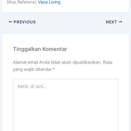
Situs Referensi:
Vasa Living
PREVIOUS
NEXT
Tinggalkan Komentar
Alamat email Anda tidak akan dipublikasikan.
Ruas
yang wajib ditandai
*
Ketik
di
sini..