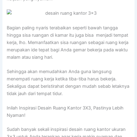
Bagian paling nyaris terabaikan seperti bawah tangga
hingga sisa ruangan di kamar itu juga bisa menjadi tempat
kerja, lho. Memanfaatkan sisa ruangan sebagai ruang kerja
merupakan ide tepat bagi Anda gemar bekerja pada waktu
malam atau siang hari.
Sehingga akan memudahkan Anda guna langsung
menempati ruang kerja ketika tiba-tiba harus bekerja.
Sekaligus dapat beristirahat dengan mudah sebab letaknya
tidak jauh dari tempat tidur.
Inilah Inspirasi Desain Ruang Kantor 3X3, Pastinya Lebih
Nyaman!
Sudah banyak sekali inspirasi desain ruang kantor ukuran
3×3 untuk Anda terapkan agar kerja makin nyaman dan