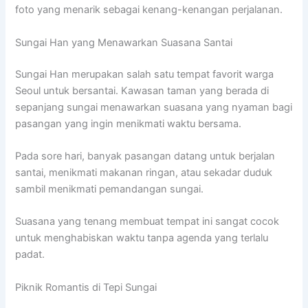
foto yang menarik sebagai kenang-kenangan perjalanan.
Sungai Han yang Menawarkan Suasana Santai
Sungai Han merupakan salah satu tempat favorit warga
Seoul untuk bersantai. Kawasan taman yang berada di
sepanjang sungai menawarkan suasana yang nyaman bagi
pasangan yang ingin menikmati waktu bersama.
Pada sore hari, banyak pasangan datang untuk berjalan
santai, menikmati makanan ringan, atau sekadar duduk
sambil menikmati pemandangan sungai.
Suasana yang tenang membuat tempat ini sangat cocok
untuk menghabiskan waktu tanpa agenda yang terlalu
padat.
Piknik Romantis di Tepi Sungai