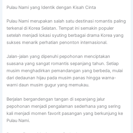
Pulau Nami yang Identik dengan Kisah Cinta
Pulau Nami merupakan salah satu destinasi romantis paling
terkenal di Korea Selatan. Tempat ini semakin populer
setelah menjadi lokasi syuting berbagai drama Korea yang
sukses menarik perhatian penonton internasional.
Jalan-jalan yang dipenuhi pepohonan menciptakan
suasana yang sangat romantis sepanjang tahun. Setiap
musim menghadirkan pemandangan yang berbeda, mulai
dari dedaunan hijau pada musim panas hingga warna-
warni daun musim gugur yang memukau.
Berjalan bergandengan tangan di sepanjang jalur
pepohonan menjadi pengalaman sederhana yang sering
kali menjadi momen favorit pasangan yang berkunjung ke
Pulau Nami.