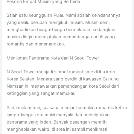
Pesona Empat Musim yang Berbeda
Salah satu keunggulan Pulau Nami adalah keindahannya
yang selalu berubah mengikuti musim. Musim semi
menghadirkan bunga-bunga bermekaran, sedangkan
musim dingin menciptakan pemandangan putih yang
romantis dan menenangkan.
Menikmati Panorama Kota dari N Seoul Tower
N Seoul Tower menjadi simbol romantisme di ibu kota
Korea Selatan. Menara yang berdiri di kawasan Gunung
Namsan ini menawarkan pemandangan kota Seoul dari
ketinggian yang sangat memukau.
Pada malam hari, suasana menjadi semakin romantis ketika
lampu-lampu kota mulai menyala dan menciptakan
panorama yang indah. Banyak pasangan memilih
menghabiskan waktu di area ini sambil menikmati