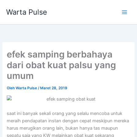
Lewati
Warta Pulse
ke
konten
efek samping berbahaya
dari obat kuat palsu yang
umum
Oleh
Warta Pulse
/
Maret 28, 2019
saat ini banyak sekali orang yang selalu mencoba untuk
meraih pendapatan instan dengan cepat meskipun mereka
harus merugikan orang lain, bukan hanya tas maupun
sepatu saja yang KW melainkan obat kuat sekarang