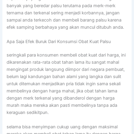
banyak yang beredar palsu terutama pada merk-merk
ternama dan terkenal sering menjadi korbannya, jangan
sampai anda terkecoh dan membeli barang palsu karena
efek samping berbahaya yang akan muncul ditubuh anda.
Apa Saja Efek Buruk Dari Konsumsi Obat Kuat Palsu
seringkali para konsumen membeli obat kuat dari harga, ini
dikarenakan rata-rata obat tahan lama itu sangat mahal
mengingat produk langsung diimpor dari negara pembuat,
belum lagi kandungan bahan alami yang langka dan sulit
untuk ditemukan menjadikan pria tidak ingin sama sekali
membelinya dengan harga mahal, jika obat tahan lama
dengan merk terkenal yang dibanderol dengan harga
murah maka mereka akan pasti membelinya tanpa ada
keraguan sedikitpun.
selama bisa menyimpan cukup uang dengan maksimal
mereka akan membeli obat tahan lama itu dengan harga