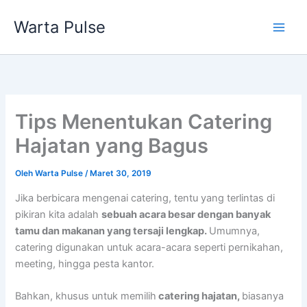
Lewati
Warta Pulse
ke
konten
Tips Menentukan Catering
Hajatan yang Bagus
Oleh
Warta Pulse
/
Maret 30, 2019
Jika berbicara mengenai catering, tentu yang terlintas di
pikiran kita adalah
sebuah acara besar dengan banyak
tamu dan makanan yang tersaji lengkap.
Umumnya,
catering digunakan untuk acara-acara seperti pernikahan,
meeting, hingga pesta kantor.
Bahkan, khusus untuk memilih
catering hajatan,
biasanya