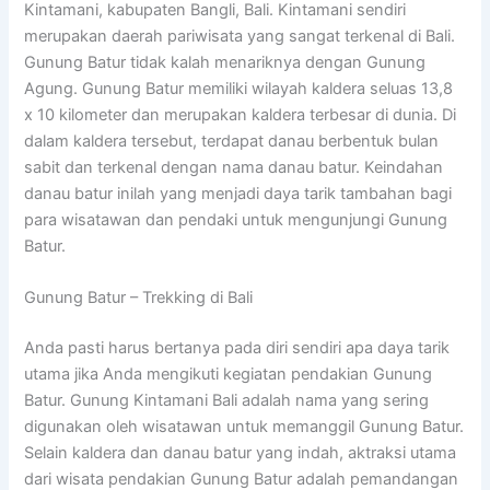
Kintamani, kabupaten Bangli, Bali. Kintamani sendiri
merupakan daerah pariwisata yang sangat terkenal di Bali.
Gunung
Batur
tidak kalah menariknya dengan
Gunung
Agung.
Gunung
Batur
memiliki wilayah kaldera seluas 13,
8
x 10 kilometer dan merupakan kaldera terbesar di dunia. Di
dalam kaldera tersebut, terdapat danau berbentuk bulan
sabit dan terkenal dengan nama danau
batur
. Keindahan
danau
batur
inilah yang menjadi daya tarik tambahan bagi
para wisatawan dan pendaki untuk mengunjungi
Gunung
Batur
.
Gunung
Batur
– Trekking di Bali
Anda pasti harus bertanya pada diri sendiri apa daya tarik
utama jika Anda mengikuti kegiatan pendakian
Gunung
Batur
.
Gunung
Kintamani Bali adalah nama yang sering
digunakan oleh wisatawan untuk memanggil
Gunung
Batur
.
Selain kaldera dan danau
batur
yang indah, aktraksi utama
dari wisata pendakian
Gunung
Batur
adalah pemandangan