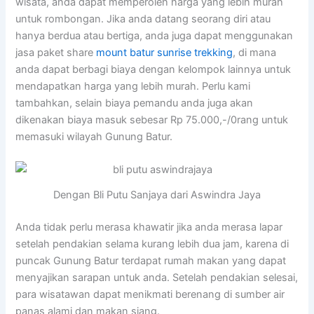
wisata, anda dapat memperoleh harga yang lebih murah
untuk rombongan. Jika anda datang seorang diri atau
hanya berdua atau bertiga, anda juga dapat menggunakan
jasa paket share
mount batur sunrise trekking
, di mana
anda dapat berbagi biaya dengan kelompok lainnya untuk
mendapatkan harga yang lebih murah. Perlu kami
tambahkan, selain biaya pemandu anda juga akan
dikenakan biaya masuk sebesar Rp 75.000,-/0rang untuk
memasuki wilayah
Gunung
Batur
.
Dengan Bli Putu Sanjaya dari Aswindra Jaya
Anda tidak perlu merasa khawatir jika anda merasa lapar
setelah pendakian selama kurang lebih dua jam, karena di
puncak
Gunung
Batur
terdapat rumah makan yang dapat
menyajikan sarapan untuk anda. Setelah pendakian selesai,
para wisatawan dapat menikmati berenang di sumber air
panas alami dan makan siang.