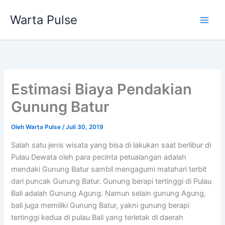
Lewati
Warta Pulse
ke
konten
Estimasi Biaya Pendakian
Gunung Batur
Oleh
Warta Pulse
/
Juli 30, 2019
Salah satu jenis wisata yang bisa di lakukan saat berlibur di
Pulau Dewata oleh para pecinta petualangan adalah
mendaki
Gunung
Batur
sambil mengagumi matahari terbit
dari puncak
Gunung
Batur
.
Gunung
berapi tertinggi di Pulau
Bali adalah
Gunung
Agung. Namun selain
gunung
Agung,
bali juga memiliki
Gunung
Batur
, yakni
gunung
berapi
tertinggi kedua di pulau Bali yang terletak di daerah