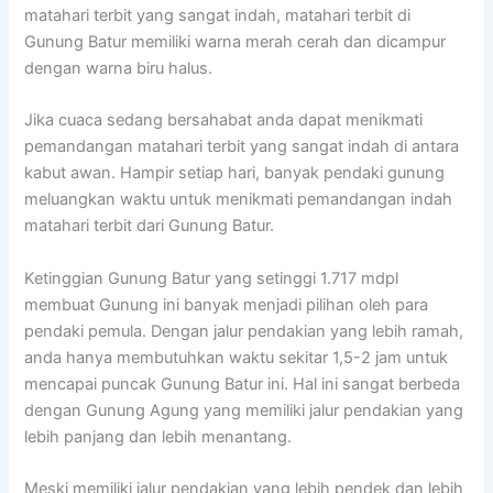
matahari terbit yang sangat indah, matahari terbit di
Gunung
Batur
memiliki warna merah cerah dan dicampur
dengan warna biru halus.
Jika cuaca sedang bersahabat anda dapat menikmati
pemandangan matahari terbit yang sangat indah di antara
kabut awan. Hampir setiap hari, banyak pendaki
gunung
meluangkan waktu untuk menikmati pemandangan indah
matahari terbit dari
Gunung
Batur
.
Ketinggian
Gunung
Batur
yang setinggi 1.717 mdpl
membuat
Gunung
ini banyak menjadi pilihan oleh para
pendaki pemula. Dengan jalur pendakian yang lebih ramah,
anda hanya membutuhkan waktu sekitar 1,5-2 jam untuk
mencapai puncak
Gunung
Batur
ini. Hal ini sangat berbeda
dengan
Gunung
Agung yang memiliki jalur pendakian yang
lebih panjang dan lebih menantang.
Meski memiliki jalur pendakian yang lebih pendek dan lebih