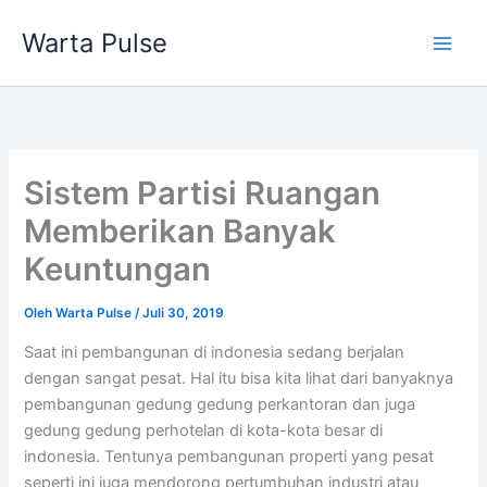
Lewati
Warta Pulse
ke
konten
Sistem Partisi Ruangan
Memberikan Banyak
Keuntungan
Oleh
Warta Pulse
/
Juli 30, 2019
Saat ini pembangunan di indonesia sedang berjalan
dengan sangat pesat. Hal itu bisa kita lihat dari banyaknya
pembangunan gedung gedung perkantoran dan juga
gedung gedung perhotelan di kota-kota besar di
indonesia. Tentunya pembangunan properti yang pesat
seperti ini juga mendorong pertumbuhan industri atau