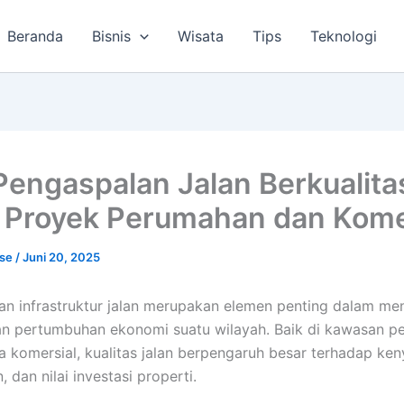
Beranda
Bisnis
Wisata
Tips
Teknologi
Pengaspalan Jalan Berkualita
 Proyek Perumahan dan Kome
lse
/
Juni 20, 2025
n infrastruktur jalan merupakan elemen penting dalam m
an pertumbuhan ekonomi suatu wilayah. Baik di kawasan 
 komersial, kualitas jalan berpengaruh besar terhadap ke
 dan nilai investasi properti.