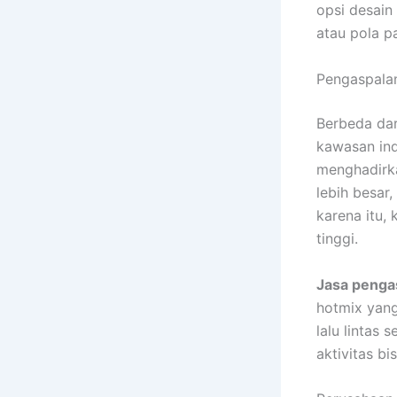
opsi desain
atau pola p
Pengaspalan
Berbeda dar
kawasan ind
menghadirka
lebih besar
karena itu,
tinggi.
Jasa penga
hotmix yang
lalu lintas
aktivitas bis