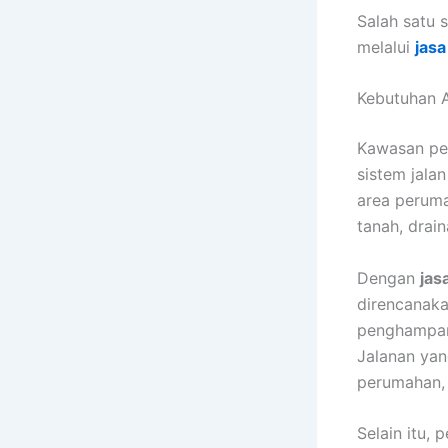
Salah satu 
melalui
jasa
Kebutuhan A
Kawasan pe
sistem jalan
area peruma
tanah, drain
Dengan
jas
direncanaka
penghampara
Jalanan yan
perumahan,
Selain itu,