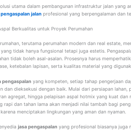
solusi utama dalam pembangunan infrastruktur jalan yang a
 pengaspalan jalan
profesional yang berpengalaman dan te
spal Berkualitas untuk Proyek Perumahan
rumahan, terutama perumahan modern dan real estate, m
 yang tidak hanya fungsional tetapi juga estetis. Pengaspala
han tidak boleh asal-asalan. Prosesnya harus memperhatik
ase, ketebalan lapisan, serta kualitas material yang diguna
a pengaspalan
yang kompeten, setiap tahap pengerjaan da
n dan dieksekusi dengan baik. Mulai dari persiapan lahan,
n agregat, hingga pelapisan aspal hotmix yang kuat dan r
g rapi dan tahan lama akan menjadi nilai tambah bagi peng
 karena menciptakan lingkungan yang aman dan nyaman.
 penyedia
jasa pengaspalan
yang profesional biasanya juga