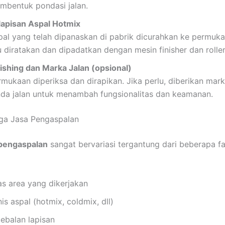
mbentuk pondasi jalan.
lapisan Aspal Hotmix
pal yang telah dipanaskan di pabrik dicurahkan ke permukaa
u diratakan dan dipadatkan dengan mesin finisher dan roller
nishing dan Marka Jalan (opsional)
rmukaan diperiksa dan dirapikan. Jika perlu, diberikan mar
nda jalan untuk menambah fungsionalitas dan keamanan.
ga Jasa Pengaspalan
 pengaspalan
sangat bervariasi tergantung dari beberapa fa
as area yang dikerjakan
is aspal (hotmix, coldmix, dll)
tebalan lapisan