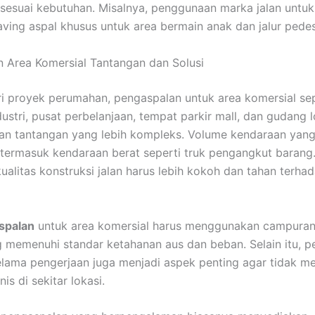
 sesuai kebutuhan. Misalnya, penggunaan marka jalan untu
aving aspal khusus untuk area bermain anak dan jalur pedes
 Area Komersial Tantangan dan Solusi
i proyek perumahan, pengaspalan untuk area komersial sep
ustri, pusat perbelanjaan, tempat parkir mall, dan gudang l
n tantangan yang lebih kompleks. Volume kendaraan yang
, termasuk kendaraan berat seperti truk pengangkut barang
 kualitas konstruksi jalan harus lebih kokoh dan tahan terha
spalan
untuk area komersial harus menggunakan campuran
 memenuhi standar ketahanan aus dan beban. Selain itu, p
 selama pengerjaan juga menjadi aspek penting agar tidak 
nis di sekitar lokasi.