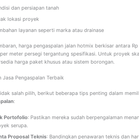
ndisi dan persiapan tanah
rak lokasi proyek
mbahan layanan seperti marka atau drainase
baran, harga pengaspalan jalan hotmix berkisar antara Rp
per meter persegi tergantung spesifikasi. Untuk proyek ska
rsedia harga paket khusus atau sistem borongan.
h Jasa Pengaspalan Terbaik
idak salah pilih, berikut beberapa tips penting dalam memi
spalan
:
k Portofolio
: Pastikan mereka sudah berpengalaman mena
oyek serupa.
nta Proposal Teknis
: Bandingkan penawaran teknis dan har