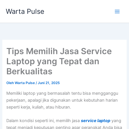
Lewati
Warta Pulse
ke
konten
Tips Memilih Jasa Service
Laptop yang Tepat dan
Berkualitas
Oleh
Warta Pulse
/
Juni 21, 2025
Memiliki laptop yang bermasalah tentu bisa mengganggu
pekerjaan, apalagi jika digunakan untuk kebutuhan harian
seperti kerja, kuliah, atau hiburan.
Dalam kondisi seperti ini, memilih jasa
service laptop
yang
tepat menjadi keputusan penting agar perangkat Anda bisa