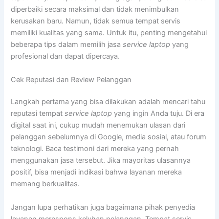
diperbaiki secara maksimal dan tidak menimbulkan
kerusakan baru. Namun, tidak semua tempat servis
memiliki kualitas yang sama. Untuk itu, penting mengetahui
beberapa tips dalam memilih jasa
service laptop
yang
profesional dan dapat dipercaya.
Cek Reputasi dan Review Pelanggan
Langkah pertama yang bisa dilakukan adalah mencari tahu
reputasi tempat
service laptop
yang ingin Anda tuju. Di era
digital saat ini, cukup mudah menemukan ulasan dari
pelanggan sebelumnya di Google, media sosial, atau forum
teknologi. Baca testimoni dari mereka yang pernah
menggunakan jasa tersebut. Jika mayoritas ulasannya
positif, bisa menjadi indikasi bahwa layanan mereka
memang berkualitas.
Jangan lupa perhatikan juga bagaimana pihak penyedia
layanan merespons keluhan pelanggan. Tempat servis