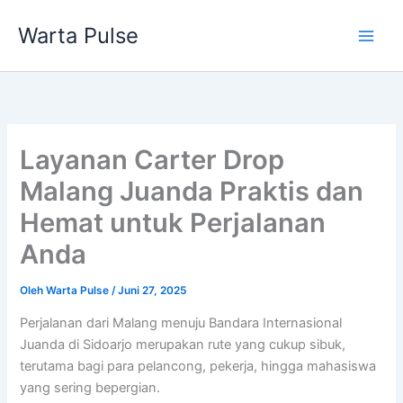
Lewati
Warta Pulse
ke
konten
Layanan Carter Drop
Malang Juanda Praktis dan
Hemat untuk Perjalanan
Anda
Oleh
Warta Pulse
/
Juni 27, 2025
Perjalanan dari Malang menuju Bandara Internasional
Juanda di Sidoarjo merupakan rute yang cukup sibuk,
terutama bagi para pelancong, pekerja, hingga mahasiswa
yang sering bepergian.