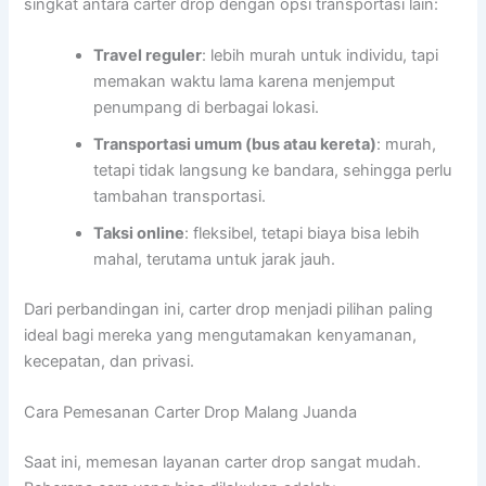
singkat antara carter drop dengan opsi transportasi lain:
Travel reguler
: lebih murah untuk individu, tapi
memakan waktu lama karena menjemput
penumpang di berbagai lokasi.
Transportasi umum (bus atau kereta)
: murah,
tetapi tidak langsung ke bandara, sehingga perlu
tambahan transportasi.
Taksi online
: fleksibel, tetapi biaya bisa lebih
mahal, terutama untuk jarak jauh.
Dari perbandingan ini, carter drop menjadi pilihan paling
ideal bagi mereka yang mengutamakan kenyamanan,
kecepatan, dan privasi.
Cara Pemesanan Carter Drop Malang Juanda
Saat ini, memesan layanan carter drop sangat mudah.