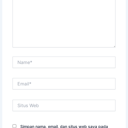
Name*
Email*
Situs
Web
Simpan nama, email, dan situs web saya pada