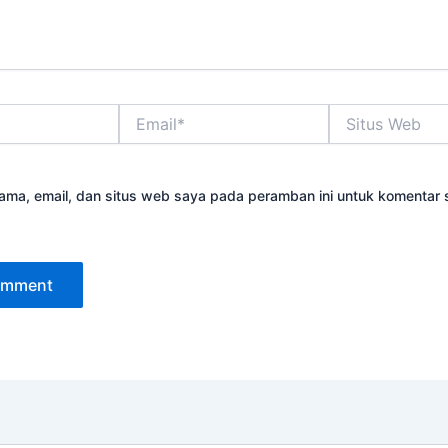
Email*
Situs
Web
ama, email, dan situs web saya pada peramban ini untuk komentar 