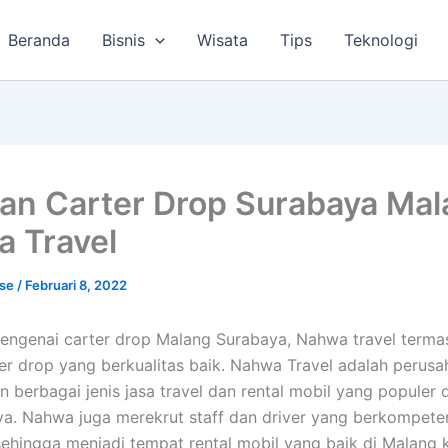
Beranda
Bisnis
Wisata
Tips
Teknologi
an Carter Drop Surabaya Ma
 Travel
lse
/
Februari 8, 2022
engenai carter drop Malang Surabaya, Nahwa travel term
rter drop yang berkualitas baik. Nahwa Travel adalah perus
 berbagai jenis jasa travel dan rental mobil yang populer 
a. Nahwa juga merekrut staff dan driver yang berkompete
ehingga menjadi tempat rental mobil yang baik di Malang