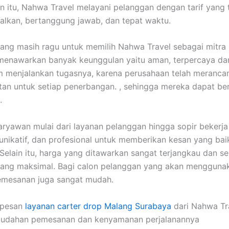
ain itu, Nahwa Travel melayani pelanggan dengan tarif yang 
alkan, bertanggung jawab, dan tepat waktu.
ang masih ragu untuk memilih Nahwa Travel sebagai mitra 
 menawarkan banyak keunggulan yaitu aman, terpercaya da
 menjalankan tugasnya, karena perusahaan telah meranca
an untuk setiap penerbangan. , sehingga mereka dapat be
.
 karyawan mulai dari layanan pelanggan hingga sopir bekerj
nikatif, dan profesional untuk memberikan kesan yang bai
. Selain itu, harga yang ditawarkan sangat terjangkau dan s
yang maksimal. Bagi calon pelanggan yang akan menggunak
 pemesanan juga sangat mudah.
 pesan
layanan carter drop Malang Surabaya
dari Nahwa Tr
mudahan pemesanan dan kenyamanan perjalanannya