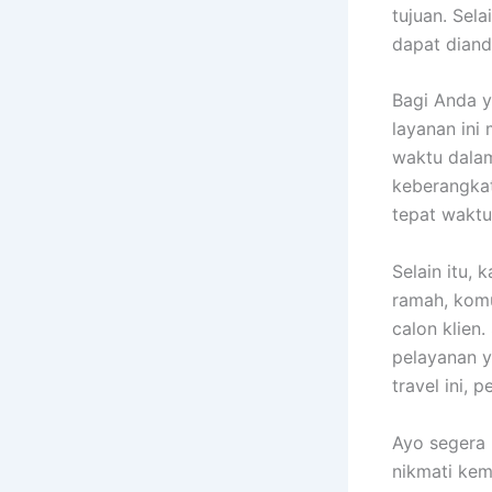
tujuan. Sel
dapat diand
Bagi Anda y
layanan ini
waktu dalam
keberangkat
tepat waktu
Selain itu,
ramah, komu
calon klien
pelayanan 
travel ini,
Ayo segera
nikmati ke