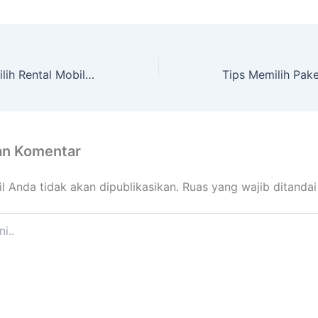
Begini Cara Memilih Rental Mobil Di Bali
an Komentar
l Anda tidak akan dipublikasikan.
Ruas yang wajib ditanda