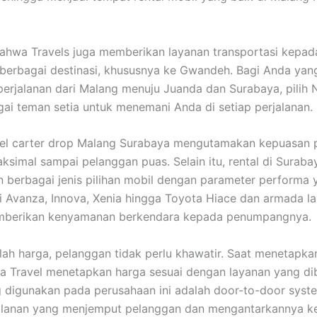
 Nahwa Travels juga memberikan layanan transportasi kepad
 berbagai destinasi, khususnya ke Gwandeh. Bagi Anda yan
erjalanan dari Malang menuju Juanda dan Surabaya, pilih
gai teman setia untuk menemani Anda di setiap perjalanan.
el carter drop Malang Surabaya mengutamakan kepuasan 
ksimal sampai pelanggan puas. Selain itu, rental di Surabay
berbagai jenis pilihan mobil dengan parameter performa 
ti Avanza, Innova, Xenia hingga Toyota Hiace dan armada l
erikan kenyamanan berkendara kepada penumpangnya.
ah harga, pelanggan tidak perlu khawatir. Saat menetapka
 Travel menetapkan harga sesuai dengan layanan yang dib
 digunakan pada perusahaan ini adalah door-to-door syste
jalanan yang menjemput pelanggan dan mengantarkannya k