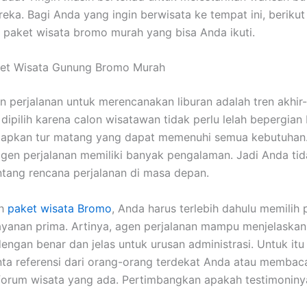
ka. Bagi Anda yang ingin berwisata ke tempat ini, beriku
h paket wisata bromo murah yang bisa Anda ikuti.
ket Wisata Gunung Bromo Murah
n perjalanan untuk merencanakan liburan adalah tren akhir-a
dipilih karena calon wisatawan tidak perlu lelah bepergian 
iapkan tur matang yang dapat memenuhi semua kebutuhan.
 agen perjalanan memiliki banyak pengalaman. Jadi Anda tid
ntang rencana perjalanan di masa depan.
ih
paket wisata Bromo
, Anda harus terlebih dahulu memilih 
yanan prima. Artinya, agen perjalanan mampu menjelaskan
dengan benar dan jelas untuk urusan administrasi. Untuk itu
a referensi dari orang-orang terdekat Anda atau membaca
forum wisata yang ada. Pertimbangkan apakah testimoniny