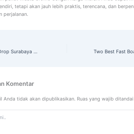
ndiri, tetapi akan jauh lebih praktis, terencana, dan berp
 perjalanan.
Layanan Carter Drop Surabaya Malang Nahwa Travel
an Komentar
l Anda tidak akan dipublikasikan.
Ruas yang wajib ditanda