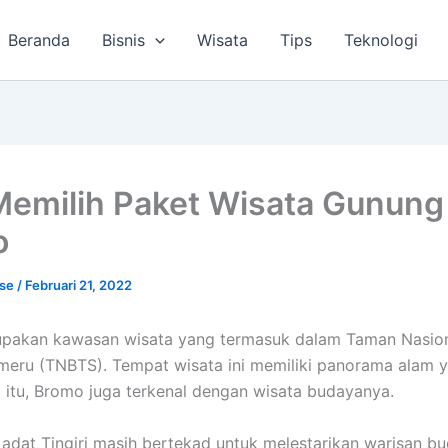
Beranda
Bisnis
Wisata
Tips
Teknologi
Memilih Paket Wisata Gunung
o
lse
/
Februari 21, 2022
pakan kawasan wisata yang termasuk dalam Taman Nasio
eru (TNBTS). Tempat wisata ini memiliki panorama alam y
 itu, Bromo juga terkenal dengan wisata budayanya.
adat Tingiri masih bertekad untuk melestarikan warisan b