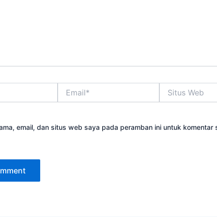
Email*
Situs
Web
ama, email, dan situs web saya pada peramban ini untuk komentar 