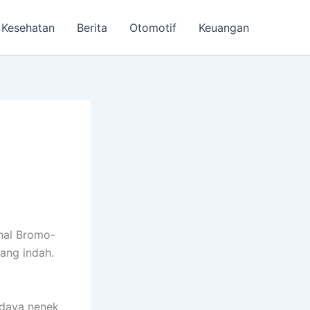
Kesehatan
Berita
Otomotif
Keuangan
nal Bromo-
ang indah.
udaya nenek