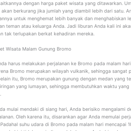
gaitkannya dengan harga paket wisata yang ditawarkan. 
 akan berkurang jika jumlah yang diambil lebih dari satu. 
nnya untuk menghemat lebih banyak dan menghabiskan le
n teman atau keluarga Anda. Jadi liburan Anda kali ini aka
n tak terlupakan berkat kehadiran mereka.
ket Wisata Malam Gunung Bromo
da harus melakukan perjalanan ke Bromo pada malam hari
ena Bromo merupakan wilayah vulkanik, sehingga sangat 
 Selain itu, Bromo merupakan gunung dengan medan yang te
miringan yang lumayan, sehingga membutuhkan waktu yang 
.
nda mulai mendaki di siang hari, Anda berisiko mengalami d
alanan. Oleh karena itu, disarankan agar Anda memulai per
 Padahal suhu udara di Bromo pada malam hari mencapai 10