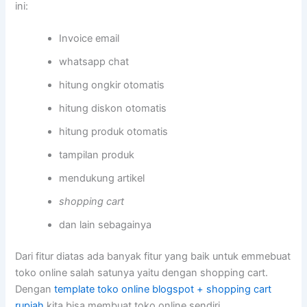
ini:
Invoice email
whatsapp chat
hitung ongkir otomatis
hitung diskon otomatis
hitung produk otomatis
tampilan produk
mendukung artikel
shopping cart
dan lain sebagainya
Dari fitur diatas ada banyak fitur yang baik untuk emmebuat
toko online salah satunya yaitu dengan shopping cart.
Dengan
template toko online blogspot + shopping cart
rupiah
kita bisa membuat toko online sendiri.