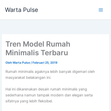
Lewati
Warta Pulse
ke
konten
Tren Model Rumah
Minimalis Terbaru
Oleh
Warta Pulse
/
Februari 25, 2019
Rumah minimalis agaknya lebih banyak digemari oleh
masyarakat belakangan ini.
Hal ini dikarenakan desain rumah minimalis yang
sederhana namun tampak modern dan elegan serta
sifatnya yang lebih fleksibel.