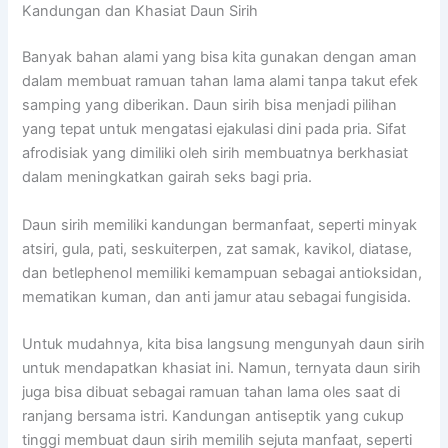
Kandungan dan Khasiat Daun Sirih
Banyak bahan alami yang bisa kita gunakan dengan aman
dalam membuat ramuan tahan lama alami tanpa takut efek
samping yang diberikan. Daun sirih bisa menjadi pilihan
yang tepat untuk mengatasi ejakulasi dini pada pria. Sifat
afrodisiak yang dimiliki oleh sirih membuatnya berkhasiat
dalam meningkatkan gairah seks bagi pria.
Daun sirih memiliki kandungan bermanfaat, seperti minyak
atsiri, gula, pati, seskuiterpen, zat samak, kavikol, diatase,
dan betlephenol memiliki kemampuan sebagai antioksidan,
mematikan kuman, dan anti jamur atau sebagai fungisida.
Untuk mudahnya, kita bisa langsung mengunyah daun sirih
untuk mendapatkan khasiat ini. Namun, ternyata daun sirih
juga bisa dibuat sebagai ramuan tahan lama oles saat di
ranjang bersama istri. Kandungan antiseptik yang cukup
tinggi membuat daun sirih memilih sejuta manfaat, seperti