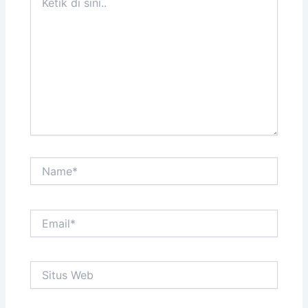
di
sini..
Name*
Email*
Situs
Web