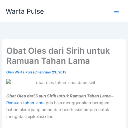
Lewati
Warta Pulse
ke
konten
Obat Oles dari Sirih untuk
Ramuan Tahan Lama
Oleh
Warta Pulse
/
Februari 23, 2019
Obat Oles dari Daun Sirih untuk Ramuan Tahan Lama –
Ramuan tahan lama
pria bisa menggunakan beragam
bahan alami yang aman dan berkhasiat ampuh untuk
mengatasi ejakulasi dini.