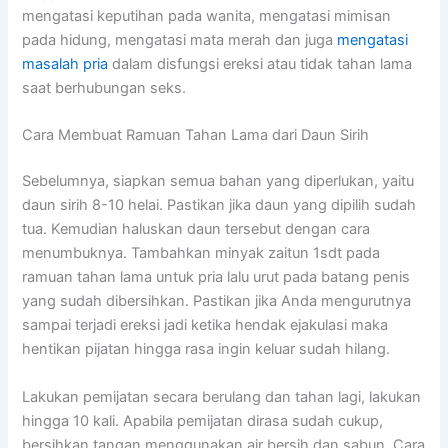
mengatasi keputihan pada wanita, mengatasi mimisan
pada hidung, mengatasi mata merah dan juga
mengatasi
masalah pria
dalam disfungsi ereksi atau tidak tahan lama
saat berhubungan seks.
Cara Membuat Ramuan Tahan Lama dari Daun Sirih
Sebelumnya, siapkan semua bahan yang diperlukan, yaitu
daun sirih 8-10 helai. Pastikan jika daun yang dipilih sudah
tua. Kemudian haluskan daun tersebut dengan cara
menumbuknya. Tambahkan minyak zaitun 1sdt pada
ramuan tahan lama untuk pria lalu urut pada batang penis
yang sudah dibersihkan. Pastikan jika Anda mengurutnya
sampai terjadi ereksi jadi ketika hendak ejakulasi maka
hentikan pijatan hingga rasa ingin keluar sudah hilang.
Lakukan pemijatan secara berulang dan tahan lagi, lakukan
hingga 10 kali. Apabila pemijatan dirasa sudah cukup,
bersihkan tangan menggunakan air bersih dan sabun. Cara