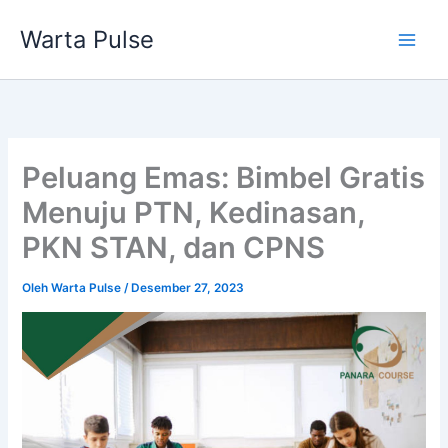
Lewati
Warta Pulse
ke
konten
Peluang Emas: Bimbel Gratis
Menuju PTN, Kedinasan,
PKN STAN, dan CPNS
Oleh
Warta Pulse
/
Desember 27, 2023