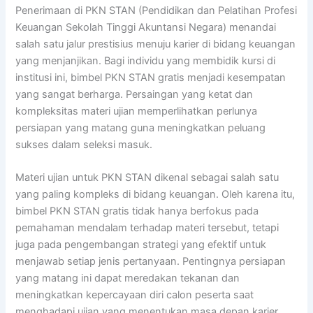
Penerimaan di PKN STAN (Pendidikan dan Pelatihan Profesi
Keuangan Sekolah Tinggi Akuntansi Negara) menandai
salah satu jalur prestisius menuju karier di bidang keuangan
yang menjanjikan. Bagi individu yang membidik kursi di
institusi ini, bimbel PKN STAN gratis menjadi kesempatan
yang sangat berharga. Persaingan yang ketat dan
kompleksitas materi ujian memperlihatkan perlunya
persiapan yang matang guna meningkatkan peluang
sukses dalam seleksi masuk.
Materi ujian untuk PKN STAN dikenal sebagai salah satu
yang paling kompleks di bidang keuangan. Oleh karena itu,
bimbel PKN STAN gratis tidak hanya berfokus pada
pemahaman mendalam terhadap materi tersebut, tetapi
juga pada pengembangan strategi yang efektif untuk
menjawab setiap jenis pertanyaan. Pentingnya persiapan
yang matang ini dapat meredakan tekanan dan
meningkatkan kepercayaan diri calon peserta saat
menghadapi ujian yang menentukan masa depan karier