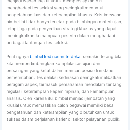
menjadi wadah efektif untuk mempersiapkan diri
menghadapi tes seleksi yang seringkali menuntut
pengetahuan luas dan keterampilan khusus. Keistimewaan
bimbel ini tidak hanya terletak pada bimbingan materi ujian,
tetapi juga pada penyediaan strategi khusus yang dapat
meningkatkan kemampuan peserta dalam menghadapi
berbagai tantangan tes seleksi.
Pentingnya
bimbel kedinasan terdekat
semakin terang bila
kita mempertimbangkan kompleksitas ujian dan
persaingan yang ketat dalam mencari posisi di instansi
pemerintahan. Tes seleksi kedinasan seringkali melibatkan
beragam aspek, termasuk pemahaman mendalam tentang
regulasi, keterampilan kepemimpinan, dan kemampuan
analisis. Oleh karena itu, bimbel menjadi jembatan yang
krusial untuk memastikan calon pegawai memiliki bekal
pengetahuan dan keterampilan yang dibutuhkan untuk
sukses dalam perjalanan karier di sektor pelayanan publik.