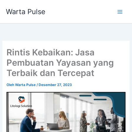
Lewati
Warta Pulse
ke
konten
Rintis Kebaikan: Jasa
Pembuatan Yayasan yang
Terbaik dan Tercepat
Oleh
Warta Pulse
/
Desember 27, 2023