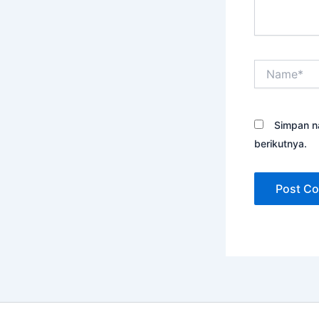
Name*
Simpan n
berikutnya.