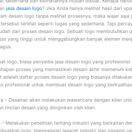
ihat sederhana dan kelihatannya mudah dibuat. Kenapa harus
an
jasa desain logo
? Jika Anda hanya melihat hasil dari up
lam desain logo tanpa melihat prosesnya, maka wajar saja j
tersebut terlihat seperti tugas yang sederhana. Tapi percay
udah dari proses desain logo. Sebuah logo membutuhkan p
itas yang tinggi untuk menggabungkan banyak elemen men
agus.
t logo, biasa penyedia jasa desain logo yang profesional
tahapan proses yang memastikan desain akhir memenuhi ke
kut adalah daftar proses desain logo yang biasanya dilakuka
go profesional untuk membuat desain logo yang berkualitas
a – Desainer akan melakukan wawancara dengan klien unt
 rincian desain yang diinginkan oleh klien.
an – Melakukan penelitian tentang industri yang berkaitan 
ibuatkan logo, mempelajari sejarah industri dan pesaing ya