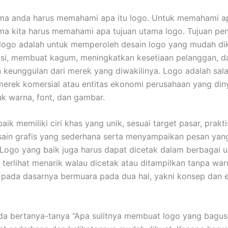
ma anda harus memahami apa itu logo. Untuk memahami apa
ma kita harus memahami apa tujuan utama logo. Tujuan p
 logo adalah untuk memperoleh desain logo yang mudah dik
si, membuat kagum, meningkatkan kesetiaan pelanggan, d
 keunggulan dari merek yang diwakilinya. Logo adalah sala
merek komersial atau entitas ekonomi perusahaan yang din
k warna, font, dan gambar.
ik memiliki ciri khas yang unik, sesuai target pasar, prakt
sain grafis yang sederhana serta menyampaikan pesan yang
 Logo yang baik juga harus dapat dicetak dalam berbagai u
 terlihat menarik walau dicetak atau ditampilkan tanpa wa
pada dasarnya bermuara pada dua hal, yakni konsep dan 
a bertanya-tanya “Apa sulitnya membuat logo yang bagus