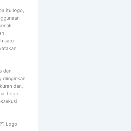
 itu logo,
enggunaan
enali,
an
h satu
yatakan
is dan
 diinginkan
kuran dan,
rna. Logo
eksekusi
?”. Logo