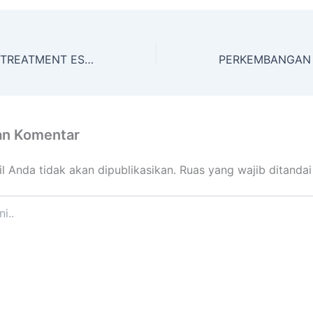
MS GLOW DEEP TREATMENT ESSENCE
an Komentar
l Anda tidak akan dipublikasikan.
Ruas yang wajib ditanda