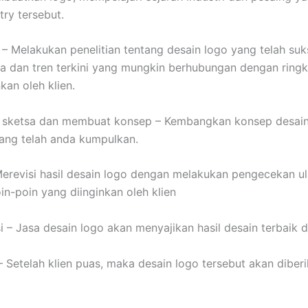
try tersebut.
i – Melakukan penelitian tentang desain logo yang telah suk
a dan tren terkini yang mungkin berhubungan dengan ring
kan oleh klien.
 sketsa dan membuat konsep – Kembangkan konsep desain 
ang telah anda kumpulkan.
 Merevisi hasil desain logo dengan melakukan pengecekan u
in-poin yang diinginkan oleh klien
i – Jasa desain logo akan menyajikan hasil desain terbaik da
g – Setelah klien puas, maka desain logo tersebut akan dibe