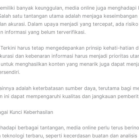
miliki banyak keunggulan, media online juga menghadapi 
Salah satu tantangan utama adalah menjaga keseimbangan 
an akurasi. Dalam upaya menjadi yang tercepat, ada risiko
 informasi yang belum terverifikasi.
 Terkini harus tetap mengedepankan prinsip kehati-hatian 
Akurasi dan kebenaran informasi harus menjadi prioritas uta
n untuk menghasilkan konten yang menarik juga dapat menj
rsendiri.
ainnya adalah keterbatasan sumber daya, terutama bagi med
n ini dapat mempengaruhi kualitas dan jangkauan pemberit
agai Kunci Keberhasilan
adapi berbagai tantangan, media online perlu terus berino
teknologi terbaru, seperti kecerdasan buatan dan analisis