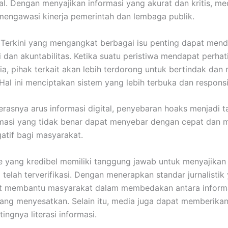
ial. Dengan menyajikan informasi yang akurat dan kritis, me
engawasi kinerja pemerintah dan lembaga publik.
 Terkini yang mengangkat berbagai isu penting dapat men
i dan akuntabilitas. Ketika suatu peristiwa mendapat perhat
ia, pihak terkait akan lebih terdorong untuk bertindak da
 Hal ini menciptakan sistem yang lebih terbuka dan responsi
erasnya arus informasi digital, penyebaran hoaks menjadi 
rmasi yang tidak benar dapat menyebar dengan cepat dan
tif bagi masyarakat.
e yang kredibel memiliki tanggung jawab untuk menyajikan
 telah terverifikasi. Dengan menerapkan standar jurnalistik 
t membantu masyarakat dalam membedakan antara inform
ang menyesatkan. Selain itu, media juga dapat memberikan
ingnya literasi informasi.