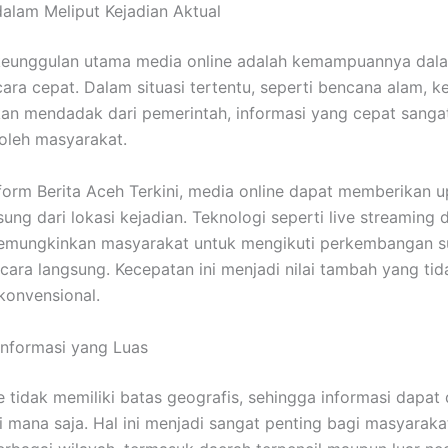
alam Meliput Kejadian Aktual
 keunggulan utama media online adalah kemampuannya dal
cara cepat. Dalam situasi tertentu, seperti bencana alam, k
kan mendadak dari pemerintah, informasi yang cepat sanga
oleh masyarakat.
tform Berita Aceh Terkini, media online dapat memberikan 
ung dari lokasi kejadian. Teknologi seperti live streaming 
memungkinkan masyarakat untuk mengikuti perkembangan s
cara langsung. Kecepatan ini menjadi nilai tambah yang tida
konvensional.
nformasi yang Luas
e tidak memiliki batas geografis, sehingga informasi dapat 
di mana saja. Hal ini menjadi sangat penting bagi masyarak