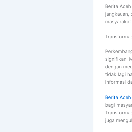
Berita Aceh
jangkauan, 
masyarakat
Transformas
Perkembanga
signifikan. 
dengan medi
tidak lagi 
informasi d
Berita Aceh 
bagi masyar
Transformas
juga mengub