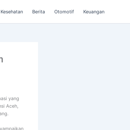
Kesehatan
Berita
Otomotif
Keuangan
m
masi yang
nsi Aceh,
ang.
nyampaikan