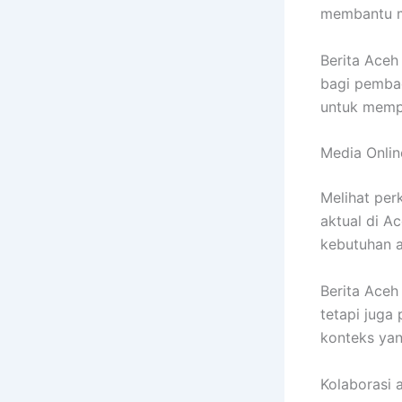
membantu me
Berita Aceh
bagi pembac
untuk mempe
Media Onlin
Melihat per
aktual di A
kebutuhan a
Berita Aceh
tetapi juga
konteks yan
Kolaborasi 