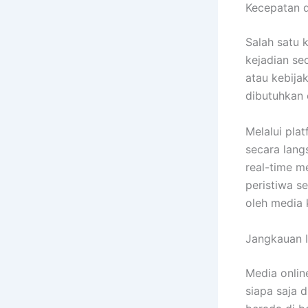
Kecepatan d
Salah satu
kejadian se
atau kebija
dibutuhkan 
Melalui pla
secara langs
real-time 
peristiwa se
oleh media 
Jangkauan I
Media onlin
siapa saja 