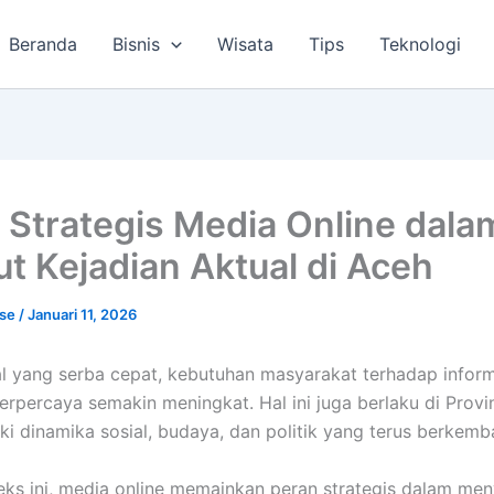
Beranda
Bisnis
Wisata
Tips
Teknologi
 Strategis Media Online dala
ut Kejadian Aktual di Aceh
lse
/
Januari 11, 2026
tal yang serba cepat, kebutuhan masyarakat terhadap infor
terpercaya semakin meningkat. Hal ini juga berlaku di Provi
ki dinamika sosial, budaya, dan politik yang terus berkemb
ks ini, media online memainkan peran strategis dalam me