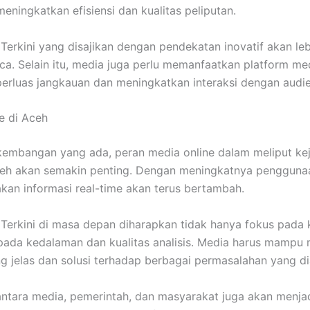
ningkatkan efisiensi dan kualitas peliputan.
 Terkini yang disajikan dengan pendekatan inovatif akan le
a. Selain itu, media juga perlu memanfaatkan platform med
rluas jangkauan dan meningkatkan interaksi dengan audie
e di Aceh
kembangan yang ada, peran media online dalam meliput ke
ceh akan semakin penting. Dengan meningkatnya penggunaa
kan informasi real-time akan terus bertambah.
 Terkini di masa depan diharapkan tidak hanya fokus pada 
 pada kedalaman dan kualitas analisis. Media harus mampu
g jelas dan solusi terhadap berbagai permasalahan yang di
antara media, pemerintah, dan masyarakat juga akan menjad