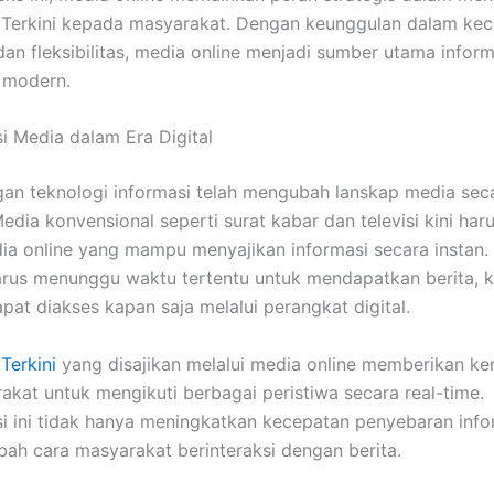
 Terkini kepada masyarakat. Dengan keunggulan dalam kec
dan fleksibilitas, media online menjadi sumber utama inform
 modern.
i Media dalam Era Digital
n teknologi informasi telah mengubah lanskap media sec
Media konvensional seperti surat kabar dan televisi kini har
a online yang mampu menyajikan informasi secara instan.
harus menunggu waktu tertentu untuk mendapatkan berita, 
apat diakses kapan saja melalui perangkat digital.
Terkini
yang disajikan melalui media online memberikan k
akat untuk mengikuti berbagai peristiwa secara real-time.
i ini tidak hanya meningkatkan kecepatan penyebaran infor
ah cara masyarakat berinteraksi dengan berita.