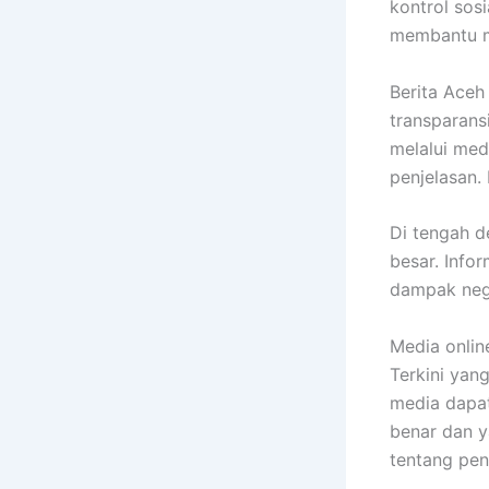
kontrol sos
membantu m
Berita Aceh
transparans
melalui med
penjelasan.
Di tengah d
besar. Info
dampak nega
Media onlin
Terkini yang
media dapa
benar dan y
tentang pent