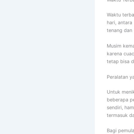
Waktu terba
hari, antara
tenang dan 
Musim kemar
karena cuac
tetap bisa 
Peralatan y
Untuk meni
beberapa pe
sendiri, ha
termasuk da
Bagi pemula