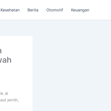
Kesehatan
Berita
Otomotif
Keuangan
n
wah
ik di
aut jernih,