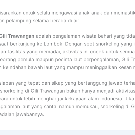
isarankan untuk selalu mengawasi anak-anak dan memasti
n pelampung selama berada di air.
Gili Trawangan
adalah pengalaman wisata bahari yang tida
saat berkunjung ke Lombok. Dengan spot snorkeling yang i
 dan fasilitas yang memadai, aktivitas ini cocok untuk semu
eorang pemula maupun pecinta laut berpengalaman, Gili 
 keindahan bawah laut yang mampu meninggalkan kesan 
iapan yang tepat dan sikap yang bertanggung jawab terh
 snorkeling di Gili Trawangan bukan hanya menjadi aktivitas
 cara untuk lebih menghargai kekayaan alam Indonesia. Jik
galaman laut yang santai namun memukau, snorkeling di Gi
adalah jawabannya.