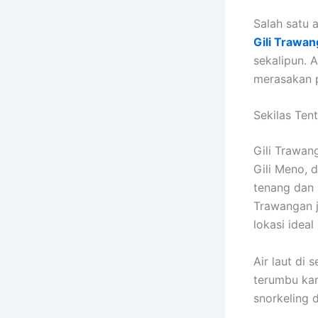
Salah satu 
Gili Trawa
sekalipun. 
merasakan p
Sekilas Ten
Gili Trawang
Gili Meno, 
tenang dan 
Trawangan j
lokasi ideal
Air laut di 
terumbu kar
snorkeling d