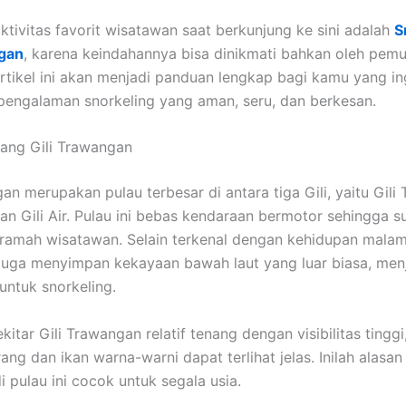
aktivitas favorit wisatawan saat berkunjung ke sini adalah
S
ngan
, karena keindahannya bisa dinikmati bahkan oleh pemu
Artikel ini akan menjadi panduan lengkap bagi kamu yang in
engalaman snorkeling yang aman, seru, dan berkesan.
tang Gili Trawangan
an merupakan pulau terbesar di antara tiga Gili, yaitu Gili
dan Gili Air. Pulau ini bebas kendaraan bermotor sehingga 
ramah wisatawan. Selain terkenal dengan kehidupan malamn
uga menyimpan kekayaan bawah laut yang luar biasa, men
 untuk snorkeling.
sekitar Gili Trawangan relatif tenang dengan visibilitas tingg
ang dan ikan warna-warni dapat terlihat jelas. Inilah alas
i pulau ini cocok untuk segala usia.