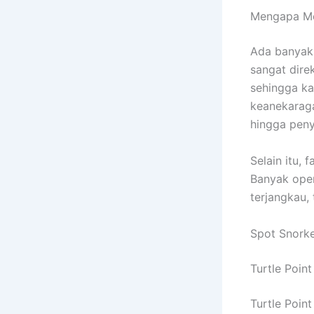
Mengapa Mem
Ada banyak
sangat dire
sehingga ka
keanekaraga
hingga peny
Selain itu, 
Banyak oper
terjangkau,
Spot Snorke
Turtle Point
Turtle Point