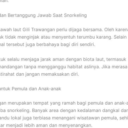
man.
dan Bertanggung Jawab Saat Snorkeling
awah laut Gili Trawangan perlu dijaga bersama. Oleh karena
uk tidak menginjak atau menyentuh terumbu karang. Selain
al tersebut juga berbahaya bagi diri sendiri.
tuk selalu menjaga jarak aman dengan biota laut, termasuk
andangan tanpa mengganggu habitat aslinya. Jika merasa 
stirahat dan jangan memaksakan diri.
untuk Pemula dan Anak-anak
ngan merupakan tempat yang ramah bagi pemula dan anak-
ba snorkeling. Banyak area dengan kedalaman dangkal da
ndu lokal juga terbiasa menangani wisatawan pemula, seh
jar menjadi lebih aman dan menyenangkan.