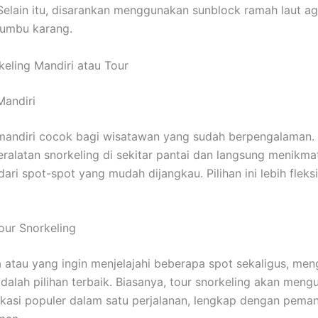
elain itu, disarankan menggunakan sunblock ramah laut ag
rumbu karang.
keling Mandiri atau Tour
Mandiri
mandiri cocok bagi wisatawan yang sudah berpengalaman.
alatan snorkeling di sekitar pantai dan langsung menikma
ari spot-spot yang mudah dijangkau. Pilihan ini lebih fleksi
our Snorkeling
 atau yang ingin menjelajahi beberapa spot sekaligus, meng
adalah pilihan terbaik. Biasanya, tour snorkeling akan meng
kasi populer dalam satu perjalanan, lengkap dengan pema