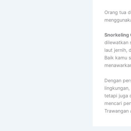
Orang tua d
menggunaka
Snorkeling 
dilewatkan 
laut jernih,
Baik kamu s
menawarkan
Dengan pers
lingkungan,
tetapi juga
mencari pen
Trawangan 