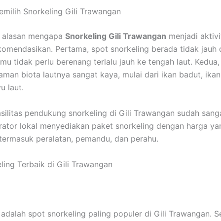
ilih Snorkeling Gili Trawangan
 alasan mengapa
Snorkeling Gili Trawangan
menjadi aktiv
komendasikan. Pertama, spot snorkeling berada tidak jauh d
mu tidak perlu berenang terlalu jauh ke tengah laut. Kedua,
man biota lautnya sangat kaya, mulai dari ikan badut, ikan
u laut.
fasilitas pendukung snorkeling di Gili Trawangan sudah sang
ator lokal menyediakan paket snorkeling dengan harga ya
 termasuk peralatan, pemandu, dan perahu.
ling Terbaik di Gili Trawangan
 adalah spot snorkeling paling populer di Gili Trawangan. S