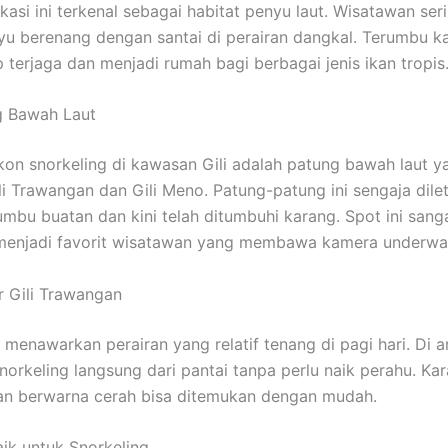
asi ini terkenal sebagai habitat penyu laut. Wisatawan seri
yu berenang dengan santai di perairan dangkal. Terumbu k
 terjaga dan menjadi rumah bagi berbagai jenis ikan tropis
g Bawah Laut
ikon snorkeling di kawasan Gili adalah patung bawah laut y
ili Trawangan dan Gili Meno. Patung-patung ini sengaja dile
umbu buatan dan kini telah ditumbuhi karang. Spot ini sang
 menjadi favorit wisatawan yang membawa kamera underwat
r Gili Trawangan
 menawarkan perairan yang relatif tenang di pagi hari. Di ar
norkeling langsung dari pantai tanpa perlu naik perahu. Ka
kan berwarna cerah bisa ditemukan dengan mudah.
ik untuk Snorkeling