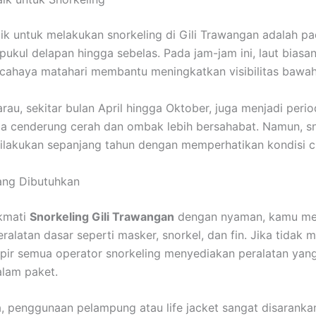
ik untuk melakukan snorkeling di Gili Trawangan adalah pa
 pukul delapan hingga sebelas. Pada jam-jam ini, laut biasa
cahaya matahari membantu meningkatkan visibilitas bawah 
au, sekitar bulan April hingga Oktober, juga menjadi perio
a cenderung cerah dan ombak lebih bersahabat. Namun, sn
dilakukan sepanjang tahun dengan memperhatikan kondisi c
ang Dibutuhkan
kmati
Snorkeling Gili Trawangan
dengan nyaman, kamu me
ralatan dasar seperti masker, snorkel, dan fin. Jika tida
mpir semua operator snorkeling menyediakan peralatan yan
lam paket.
, penggunaan pelampung atau life jacket sangat disaranka