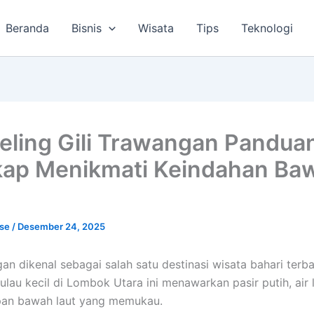
Beranda
Bisnis
Wisata
Tips
Teknologi
eling Gili Trawangan Pandua
ap Menikmati Keindahan Ba
lse
/
Desember 24, 2025
an dikenal sebagai salah satu destinasi wisata bahari terba
ulau kecil di Lombok Utara ini menawarkan pasir putih, air l
pan bawah laut yang memukau.