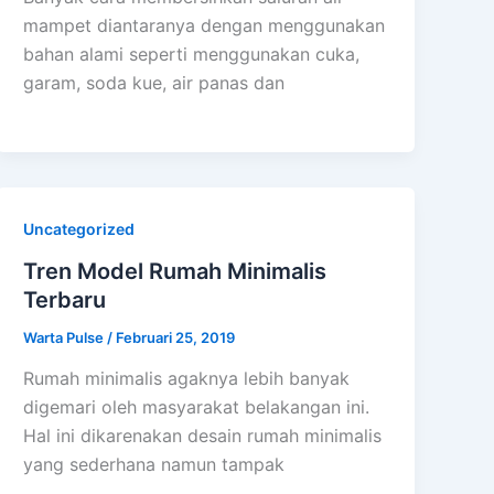
mampet diantaranya dengan menggunakan
bahan alami seperti menggunakan cuka,
garam, soda kue, air panas dan
Uncategorized
Tren Model Rumah Minimalis
Terbaru
Warta Pulse
/
Februari 25, 2019
Rumah minimalis agaknya lebih banyak
digemari oleh masyarakat belakangan ini.
Hal ini dikarenakan desain rumah minimalis
yang sederhana namun tampak