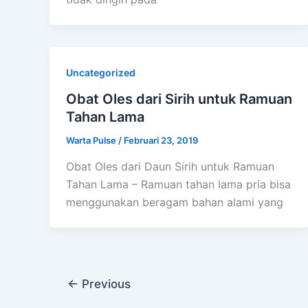
Uncategorized
Obat Oles dari Sirih untuk Ramuan
Tahan Lama
Warta Pulse
/
Februari 23, 2019
Obat Oles dari Daun Sirih untuk Ramuan
Tahan Lama – Ramuan tahan lama pria bisa
menggunakan beragam bahan alami yang
←
Previous