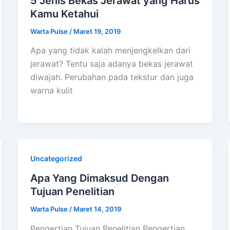
5 Jenis Bekas Jerawat yang Harus
Kamu Ketahui
Warta Pulse
/
Maret 19, 2019
Apa yang tidak kalah menjengkelkan dari
jerawat? Tentu saja adanya bekas jerawat
diwajah. Perubahan pada tekstur dan juga
warna kulit
Uncategorized
Apa Yang Dimaksud Dengan
Tujuan Penelitian
Warta Pulse
/
Maret 14, 2019
Pengertian Tujuan Penelitian Pengertian