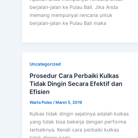
berjalan-jalan ke Pulau Bali. Jika Anda
memang mempunyai rencana untuk
berjalan-jalan ke Pulau Bali maka
Uncategorized
Prosedur Cara Perbaiki Kulkas
Tidak Dingin Secara Efektif dan
Efisien
Warta Pulse
/
Maret 5, 2019
Kulkas tidak dingin sejatinya adalah kulkas
yang tidak bisa bekerja dengan performa
terbaiknya. Kenali cara perbaiki kulkas
tidak dingin pada